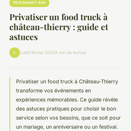
RESTAURANT BAR
Privatiser un food truck à
château-thierry : guide et
astuces
L
Lola
5 février 2025
4 min de lecture
Privatiser un food truck à Château-Thierry
transforme vos événements en
expériences mémorables. Ce guide révèle
des astuces pratiques pour choisir le bon
service selon vos besoins, que ce soit pour
un mariage, un anniversaire ou un festival.