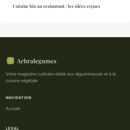
Cuisine bio au restaurant : les idées reçues
Arbralegumes
Votre magazine culinaire dédié aux légumineuses et à la
cuisine végétale
NAVIGATION
Accueil
LÉGAL